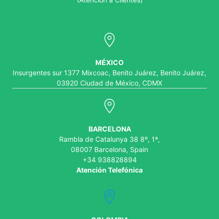
MÉXICO
Insurgentes sur 1377 Mixcoac, Benito Juárez, Benito Juárez,
03920 Ciudad de México, CDMX
BARCELONA
Rambla de Catalunya 38 8º, 1ª,
08007 Barcelona, Spain
+34 938828894
Atención Telefónica