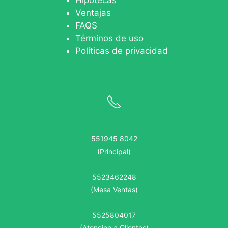
Hipotecas
Ventajas
FAQS
Términos de uso
Políticas de privacidad
551945 8042
(Principal)
5523462248
(Mesa Ventas)
5525804017
(Atencion a Clientes)