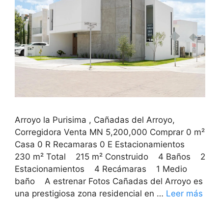
Arroyo la Purisima , Cañadas del Arroyo,
Corregidora Venta MN 5,200,000 Comprar 0 m²
Casa 0 R Recamaras 0 E Estacionamientos
230 m² Total 215 m² Construido 4 Baños 2
Estacionamientos 4 Recámaras 1 Medio
baño A estrenar Fotos Cañadas del Arroyo es
una prestigiosa zona residencial en …
Leer más