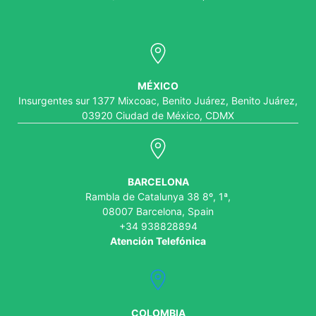
MÉXICO
Insurgentes sur 1377 Mixcoac, Benito Juárez, Benito Juárez,
03920 Ciudad de México, CDMX
BARCELONA
Rambla de Catalunya 38 8º, 1ª,
08007 Barcelona, Spain
+34 938828894
Atención Telefónica
COLOMBIA