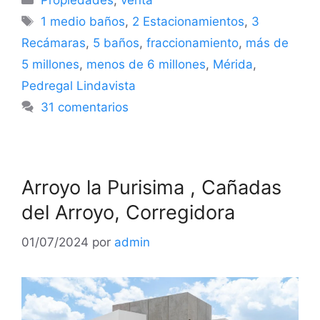
Propiedades
,
venta
1 medio baños
,
2 Estacionamientos
,
3
Recámaras
,
5 baños
,
fraccionamiento
,
más de
5 millones
,
menos de 6 millones
,
Mérida
,
Pedregal Lindavista
31 comentarios
Arroyo la Purisima , Cañadas
del Arroyo, Corregidora
01/07/2024
por
admin