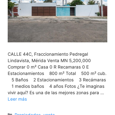
CALLE 44C, Fraccionamiento Pedregal
Lindavista, Mérida Venta MN 5,200,000
Comprar 0 m² Casa 0 R Recamaras 0 E
Estacionamientos 800 m² Total 500 m² cub.
5 Baños 2 Estacionamientos 3 Recámaras
1 medios baños 4 años Fotos ¿Te imaginas
vivir aquí? Es una de las mejores zonas para …
Leer más