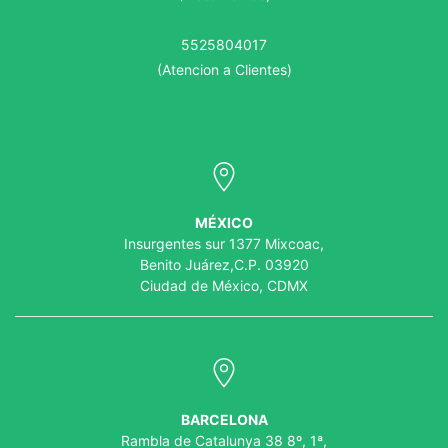
5525804017
(Atencion a Clientes)
MÉXICO
Insurgentes sur 1377 Mixcoac,
Benito Juárez,C.P. 03920
Ciudad de México, CDMX
BARCELONA
Rambla de Catalunya 38 8º, 1ª,