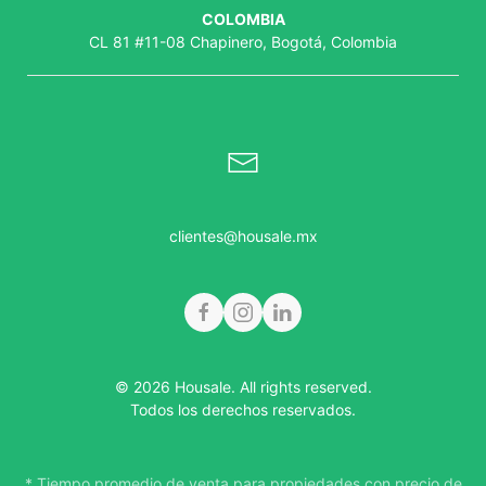
COLOMBIA
CL 81 #11-08 Chapinero, Bogotá, Colombia
clientes@housale.mx
© 2026 Housale. All rights reserved.
Todos los derechos reservados.
* Tiempo promedio de venta para propiedades con precio de