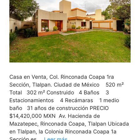
Casa en Venta, Col. Rinconada Coapa 1ra
Sección, Tlalpan. Ciudad de México 520 m²
Total 302 m² Construido 4 Baños 3
Estacionamientos 4 Recámaras 1 medio
baño 31 años de construcción PRECIO
$14,420,000 MXN Av. Hacienda de
Mazatepec, Rinconada Coapa, Tlalpan Ubicada
en Tlalpan, la Colonia Rinconada Coapa 1a
Sección es …
Leer más