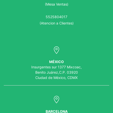
(Mesa Ventas)
5525804017
(Atencion a Clientes)
MÉXICO
Insurgentes sur 1377 Mixcoac,
Benito Juárez,C.P. 03920
Ciudad de México, CDMX
BARCELONA