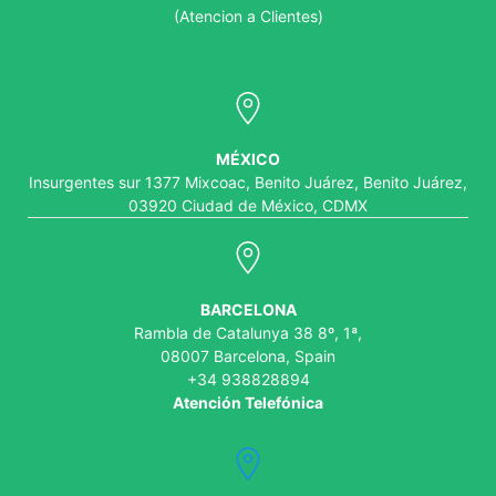
(Atencion a Clientes)
MÉXICO
Insurgentes sur 1377 Mixcoac, Benito Juárez, Benito Juárez,
03920 Ciudad de México, CDMX
BARCELONA
Rambla de Catalunya 38 8º, 1ª,
08007 Barcelona, Spain
+34 938828894
Atención Telefónica