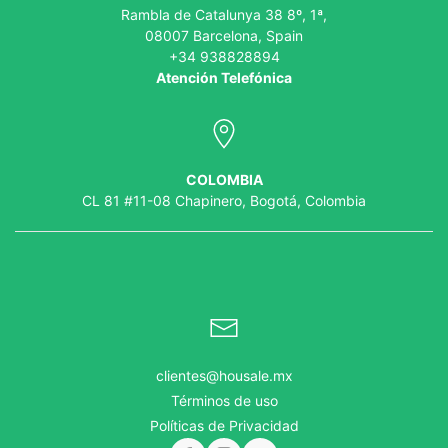
Rambla de Catalunya 38 8º, 1ª,
08007 Barcelona, Spain
+34 938828894
Atención Telefónica
COLOMBIA
CL 81 #11-08 Chapinero, Bogotá, Colombia
clientes@housale.mx
Términos de uso
Políticas de Privacidad