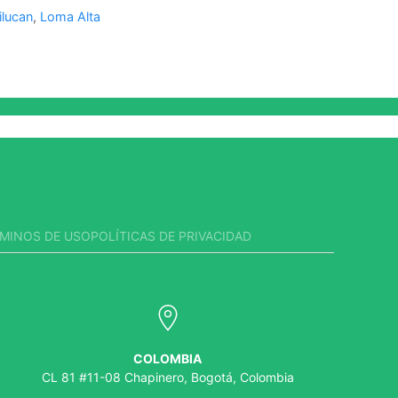
ilucan
,
Loma Alta
MINOS DE USO
POLÍTICAS DE PRIVACIDAD
COLOMBIA
CL 81 #11-08 Chapinero, Bogotá, Colombia