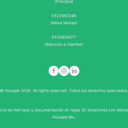
(Principal)
5523462248
(Mesa Ventas)
5525804017
(Atencion a Clientes)
© Housale 2026. All rights reserved.
Todos los derechos reservados
ecio de mercado y documentación en regla. En locaciones con dema
Housale Mx.