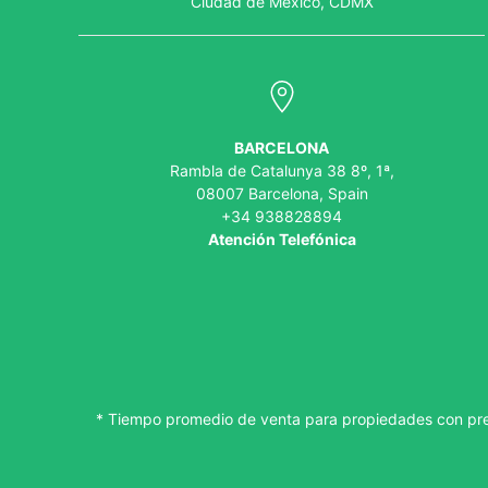
Ciudad de México, CDMX
BARCELONA
Rambla de Catalunya 38 8º, 1ª,
08007 Barcelona, Spain
+34 938828894
Atención Telefónica
* Tiempo promedio de venta para propiedades con pr