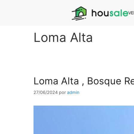
VE
Loma Alta
Loma Alta , Bosque Re
27/06/2024
por
admin