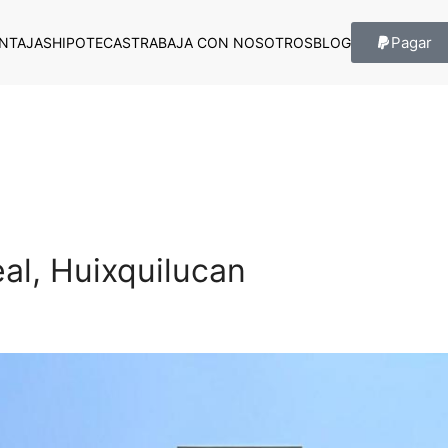
Pagar
NTAJAS
HIPOTECAS
TRABAJA CON NOSOTROS
BLOG
al, Huixquilucan