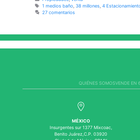
1 medios baño
,
38 millones
,
4 Estacionamient
27 comentarios
QUIÉNES SOMOS
VENDE EN 6
MÉXICO
Insurgentes sur 1377 Mixcoac,
Benito Juárez,C.P. 03920