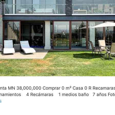
 Venta MN 38,000,000 Comprar 0 m² Casa 0 R Recamara
amientos 4 Recámaras 1 medios baño 7 años Fotos 
s