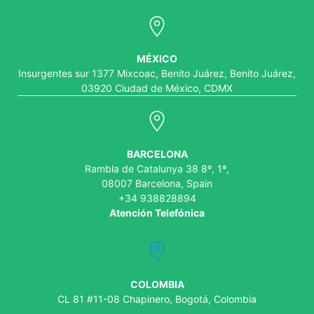
MÉXICO
Insurgentes sur 1377 Mixcoac, Benito Juárez, Benito Juárez,
03920 Ciudad de México, CDMX
BARCELONA
Rambla de Catalunya 38 8º, 1ª,
08007 Barcelona, Spain
+34 938828894
Atención Telefónica
COLOMBIA
CL 81 #11-08 Chapinero, Bogotá, Colombia