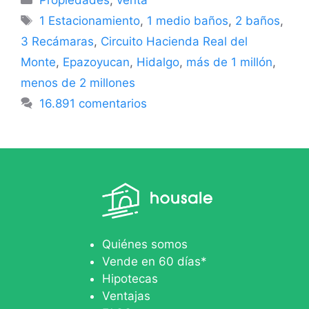
Propiedades
,
venta
1 Estacionamiento
,
1 medio baños
,
2 baños
,
3 Recámaras
,
Circuito Hacienda Real del
Monte
,
Epazoyucan
,
Hidalgo
,
más de 1 millón
,
menos de 2 millones
16.891 comentarios
Quiénes somos
Vende en 60 días*
Hipotecas
Ventajas