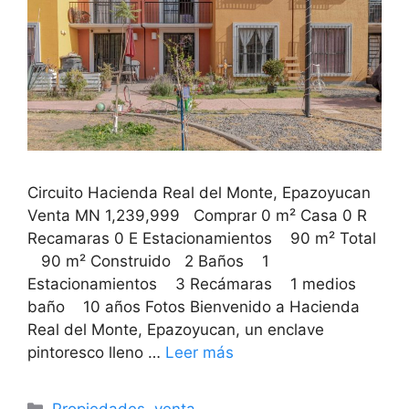
Circuito Hacienda Real del Monte, Epazoyucan
Venta MN 1,239,999 Comprar 0 m² Casa 0 R
Recamaras 0 E Estacionamientos 90 m² Total
90 m² Construido 2 Baños 1
Estacionamientos 3 Recámaras 1 medios
baño 10 años Fotos Bienvenido a Hacienda
Real del Monte, Epazoyucan, un enclave
pintoresco lleno …
Leer más