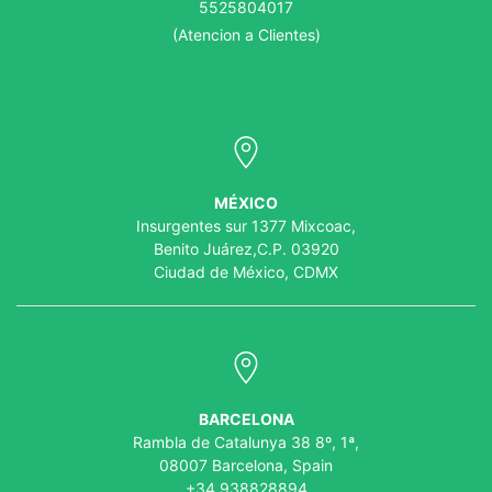
5525804017
(Atencion a Clientes)
MÉXICO
Insurgentes sur 1377 Mixcoac,
Benito Juárez,C.P. 03920
Ciudad de México, CDMX
BARCELONA
Rambla de Catalunya 38 8º, 1ª,
08007 Barcelona, Spain
+34 938828894