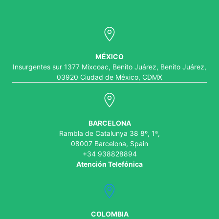
MÉXICO
Insurgentes sur 1377 Mixcoac, Benito Juárez, Benito Juárez,
03920 Ciudad de México, CDMX
BARCELONA
Rambla de Catalunya 38 8º, 1ª,
08007 Barcelona, Spain
+34 938828894
Atención Telefónica
COLOMBIA