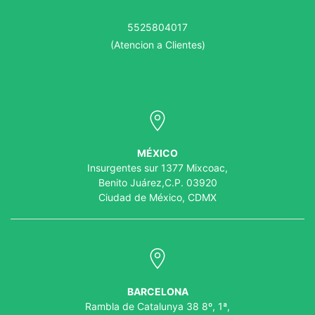
5525804017
(Atencion a Clientes)
MÉXICO
Insurgentes sur 1377 Mixcoac,
Benito Juárez,C.P. 03920
Ciudad de México, CDMX
BARCELONA
Rambla de Catalunya 38 8º, 1ª,