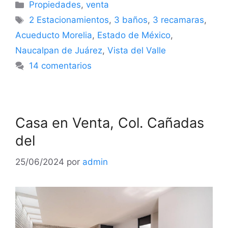
Propiedades
,
venta
2 Estacionamientos
,
3 baños
,
3 recamaras
,
Acueducto Morelia
,
Estado de México
,
Naucalpan de Juárez
,
Vista del Valle
14 comentarios
Casa en Venta, Col. Cañadas
del
25/06/2024
por
admin