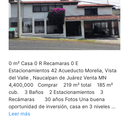
0 m² Casa 0 R Recamaras 0 E
Estacionamientos 42 Acueducto Morelia, Vista
del Valle , Naucalpan de Juárez Venta MN
4,400,000 Comprar 219 m² total 185 m²
cub. 3 Baños 2 Estacionamientos 3
Recámaras 30 años Fotos Una buena
oportunidad de inversión, casa en 3 niveles …
Leer más