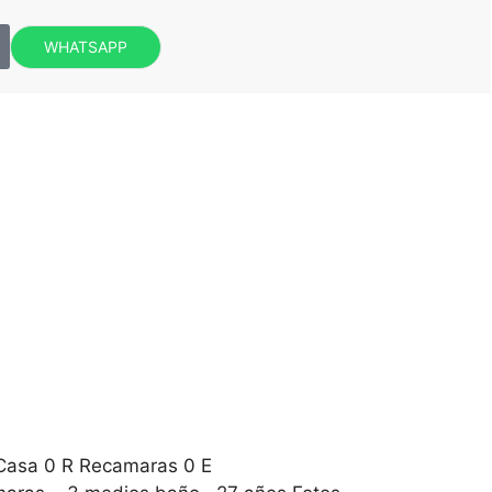
WHATSAPP
 Casa 0 R Recamaras 0 E