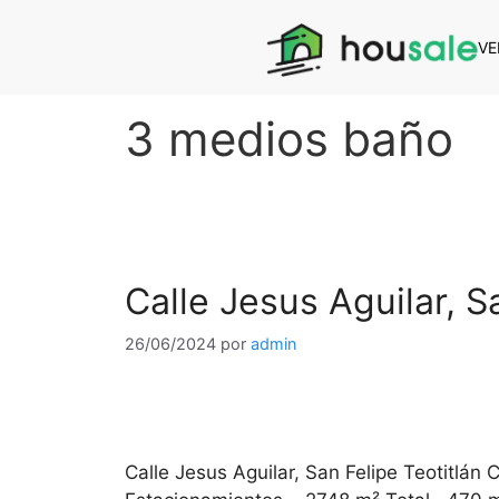
VE
3 medios baño
Calle Jesus Aguilar, S
26/06/2024
por
admin
Calle Jesus Aguilar, San Felipe Teotitl