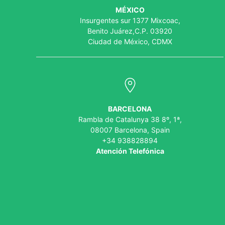
MÉXICO
Insurgentes sur 1377 Mixcoac,
Benito Juárez,C.P. 03920
Ciudad de México, CDMX
BARCELONA
Rambla de Catalunya 38 8º, 1ª,
08007 Barcelona, Spain
+34 938828894
Atención Telefónica