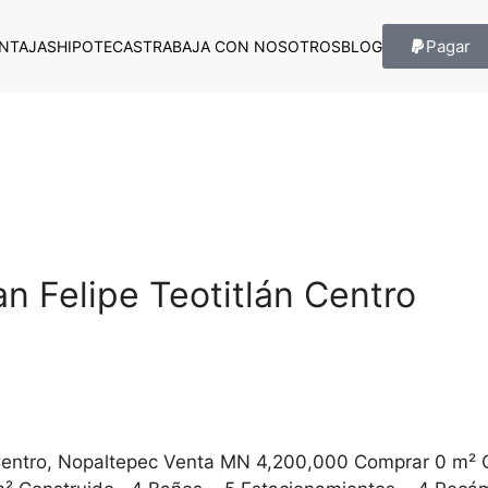
Pagar
NTAJAS
HIPOTECAS
TRABAJA CON NOSOTROS
BLOG
an Felipe Teotitlán Centro
án Centro, Nopaltepec Venta MN 4,200,000 Comprar 0 m²