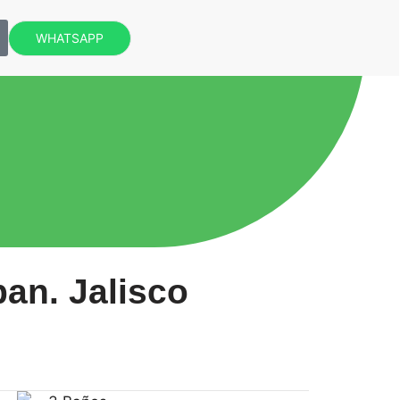
WHATSAPP
an. Jalisco