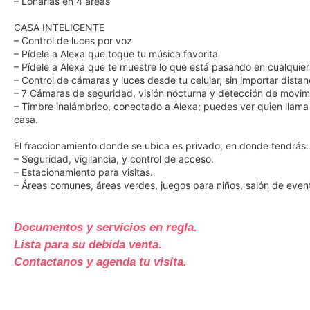
– Lonarias en 4 áreas
CASA INTELIGENTE
– Control de luces por voz
– Pídele a Alexa que toque tu música favorita
– Pídele a Alexa que te muestre lo que está pasando en cualquie
– Control de cámaras y luces desde tu celular, sin importar dista
– 7 Cámaras de seguridad, visión nocturna y detección de movim
– Timbre inalámbrico, conectado a Alexa; puedes ver quien llama a
casa.
El fraccionamiento donde se ubica es privado, en donde tendrás:
– Seguridad, vigilancia, y control de acceso.
– Estacionamiento para visitas.
– Áreas comunes, áreas verdes, juegos para niños, salón de even
Documentos y servicios en regla.
Lista para su debida venta.
Contactanos y agenda tu visita.