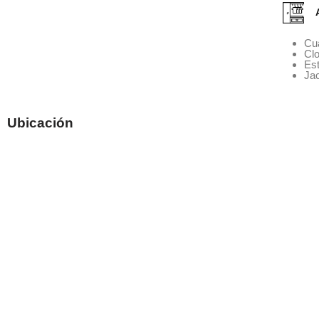
Cua
Cl
Es
Ja
Ubicación