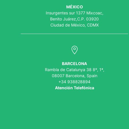
MÉXICO
Insurgentes sur 1377 Mixcoac,
Benito Juárez,C.P. 03920
Ciudad de México, CDMX
BARCELONA
Rambla de Catalunya 38 8º, 1ª,
08007 Barcelona, Spain
+34 938828894
Atención Telefónica