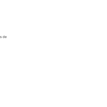
os de