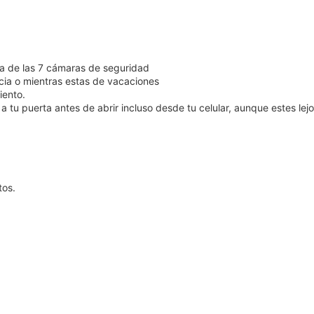
ra de las 7 cámaras de seguridad
ncia o mientras estas de vacaciones
iento.
 tu puerta antes de abrir incluso desde tu celular, aunque estes lej
tos.