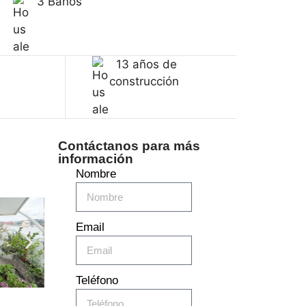
3 Baños
13 años de
construcción
Contáctanos para más
información
Nombre
Email
Teléfono