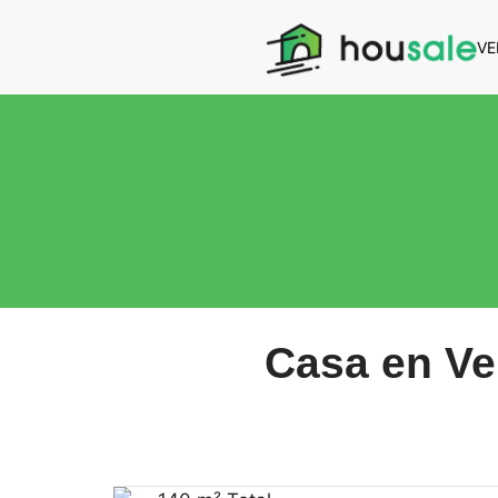
VE
Casa en Ve