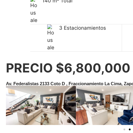
140 m² Total
3 Estacionamientos
PRECIO $6,800,00
Av. Federalistas 2133 Coto D , Fraccionamiento La Cima, Za