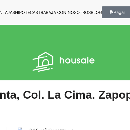
Pagar
NTAJAS
HIPOTECAS
TRABAJA CON NOSOTROS
BLOG
nta, Col. La Cima. Zapop