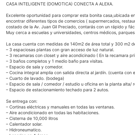
CASA INTELIGENTE (DOMOTICA) CONECTA A ALEXA.
Excelente oportunidad para comprar esta bonita casa,ubicada en
encontrar diferentes tipos de comercios ( supermercados, restaur
costado de la Av. Juan Gil Preciado, contarás con un rápido y fác
Muy cerca a escuelas y universidades, centros médicos, parques
La casa cuenta con medidas de 140m2 de área total y 300 m2 de á
– 3 espaciosas plantas con gran acceso de luz natural.
– 3 recamaras con closet y aire acondicinado ( En la recamara pri
– 3 baños completos y 1 medio baño para visitas.
– Espacio de sala y comedor.
– Cocina integral amplia con salida directa al jardín. (cuenta co
– Cuarto de lavado. (bodega)
– Espacio de sala / comedor / estudio u oficina en la planta alta/
– Espacio de estacionamiento techado para 2 autos.
Se entrega con:
– Cortinas eléctricas y manuales en todas las ventanas.
– Aire acondicionado en todas las habitaciones.
– Cisterna de 10,000 litros
– Calentador solar.
– Hidroneumatico.