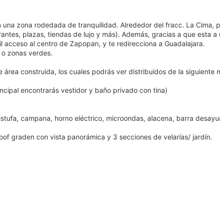
 una zona rodedada de tranquilidad. Alrededor del fracc. La Cima, 
antes, plazas, tiendas de lujo y más). Además, gracias a que esta a
il acceso al centro de Zapopan, y te redirecciona a Guadalajara.
 o zonas verdes.
rea construida, los cuales podrás ver distribuidos de la siguiente 
ncipal encontrarás vestidor y baño privado con tina)
n estufa, campana, horno eléctrico, microondas, alacena, barra desayu
 roof graden con vista panorámica y 3 secciones de velarías/ jardín.